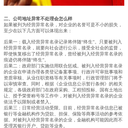
二、公司地址异常不处理会怎么样
如果被列为经营异常名录，对企业的名誉可是不小的损失，
至少在以下几方面可以体现出来：
后果一：载入经营异常名录记录将伴随“终生”。只要被列入
经营异常名录，就要向社会进行公示，接受全社会的监督，
即使恢复移出了经营异常名录，曾经被列入经营异常名录的
痕迹仍将伴随“终生”。
后果二：政府部门实施信用联合惩戒。被列入经营异常名录
的企业在申请办理各类登记备案事项、行政许可审批事项和
资质审核、从业任职资格等有关事项时，行政管理部门将予
以审慎审查。同时，根据《企业信息公示暂行条例》的相关
规定，各级政府部门在政府采购、工程招投标、国有土地出
让、授予荣誉称号等工作中，对被列入经营异常名录的企业
依法予以限制或者禁入。
后果三：日常经营活动受限。目前，经营异常名录信息已被
银行等金融机构作为贷款、担保、保险等商事活动的参考依
据。对被列入经营异常名录的企业，金融机构可能因此而不
受理其银行开户、贷款等业务。