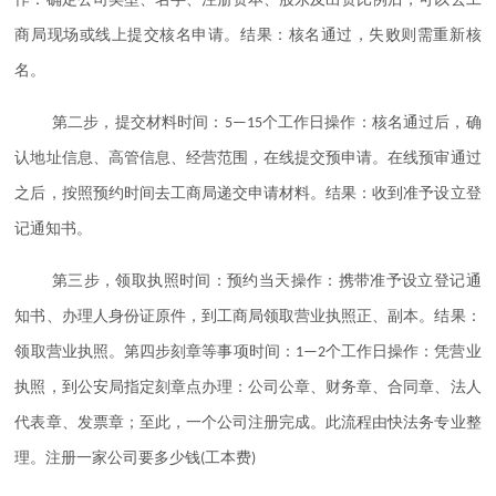
商局现场或线上提交核名申请。结果：核名通过，失败则需重新核
名。
第二步，提交材料时间：
个工作日操作：核名通过后，确
5—15
认地址信息、高管信息、经营范围，在线提交预申请。在线预审通过
之后，按照预约时间去工商局递交申请材料。结果：收到准予设立登
记通知书。
第三步，领取执照时间：预约当天操作：携带准予设立登记通
知书、办理人身份证原件，到工商局领取营业执照正、副本。结果：
领取营业执照。第四步刻章等事项时间：
个工作日操作：凭营业
1—2
执照，到公安局指定刻章点办理：公司公章、财务章、合同章、法人
代表章、发票章；至此，一个公司注册完成。此流程由快法务专业整
理。注册一家公司要多少钱
工本费
(
)