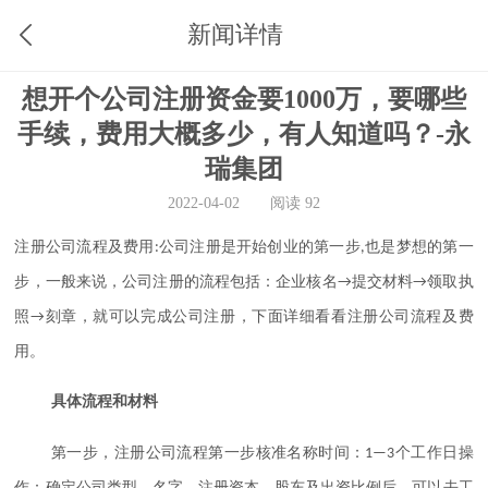
新闻详情
想开个公司注册资金要1000万，要哪些
手续，费用大概多少，有人知道吗？-永
瑞集团
2022-04-02
阅读 92
注册公司流程及费用
公司注册是开始创业的第一步
也是梦想的第一
:
,
步，一般来说，公司注册的流程包括：企业核名
提交材料
领取执
→
→
照
刻章，就可以完成公司注册，下面详细看看注册公司流程及费
→
用。
具体流程和材料
第一步，注册公司流程第一步核准名称时间：
个工作日操
1—3
作：确定公司类型、名字、注册资本、股东及出资比例后，可以去工