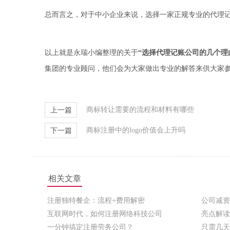
总而言之，对于中小企业来说，选择一家正规专业的代理
以上就是永瑞小编整理的关于
“
选择代理记账公司的几个理
集团的专业顾问，他们会为大家做出专业的解答来供大家
商标转让需要的流程和材料有哪些
上一篇
商标注册中的logo价值会上升吗
下一篇
相关文章
注册独特餐企：流程+费用解密
公司减资
互联网时代，如何注册网络科技公司
亮点解读
一分钟搞定注册劳务公司？
只需几天