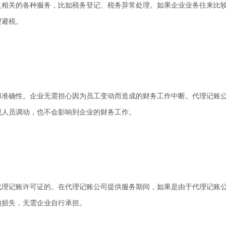
之相关的各种服务，比如税务登记、税务异常处理。如果企业业务往来比
理避税。
和准确性。企业无需担心因为员工变动而造成的财务工作中断。代理记账
现人员调动，也不会影响到企业的财务工作。
代理记账许可证的。在代理记账公司提供服务期间，如果是由于代理记账
的损失，无需企业自行承担。