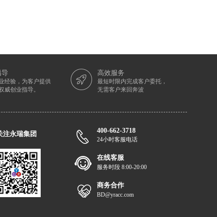
指导
高效服务
从业经验，为客户提供
最短时限内完成客户委托，
权威创业指导。
无需客户来回奔波
400-662-3718
关注永瑞集团
24小时客服电话
在线客服
服务时段 8:00-20:00
商务合作
BD@yracc.com