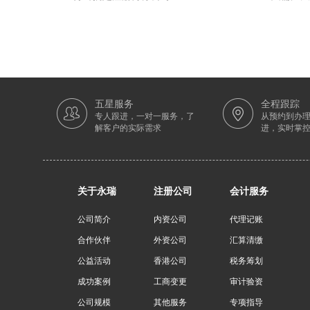
五星服务
全程跟踪
专人跟进，一对一服务，了
从预约到办
解客户的实际需求
进，实时掌
关于永瑞
注册公司
会计服务
公司简介
内资公司
代理记账
合作伙伴
外资公司
汇算清缴
公益活动
香港公司
税务筹划
成功案例
工商变更
审计验资
公司规模
其他服务
专项指导