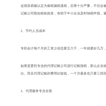
这很容易被认定为偷税漏税逃税，后果十分严重，不仅会
记账公司熟知税收政策，有助于中小企业及时纳税申报，
、节约人员成本
2
专职会计每个月的工资少说也要五六千，一年就要好几万
如果是委托专业的代理记账公司进行记账报税，那么企业
出。而且代理记账的费用比较低，一个月最多也只要三四
、代理服务专业全面
3