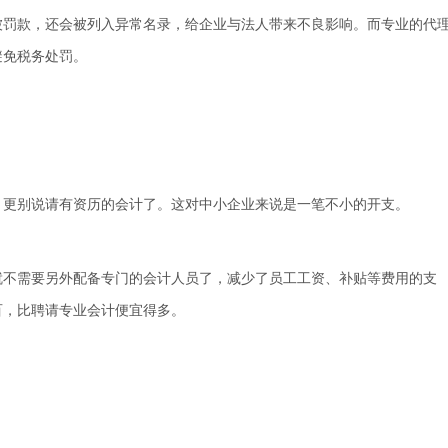
被罚款，还会被列入异常名录，给企业与法人带来不良影响。而专业的代
避免税务处罚。
，更别说请有资历的会计了。这对中小企业来说是一笔不小的开支。
就不需要另外配备专门的会计人员了，减少了员工工资、补贴等费用的支
百，比聘请专业会计便宜得多。