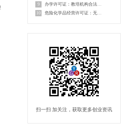
9
办学许可证：教培机构合法化的必经之路
理
10
危险化学品经营许可证：无储存经营如何办理？
扫一扫 加关注，获取更多创业资讯