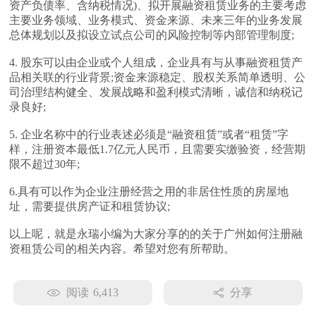
资产负债率、含纳税情况)、拟开展融资租赁业务的主要考虑
主要业务领域、业务模式、资金来源、未来三年的业务发展
总体规划以及拟设立试点公司的风险控制等内部管理制度;
4. 股东可以由企业或个人组成，企业具有与从事融资租赁产
品相关联的行业背景;资金来源稳定、股权关系简单透明、公
司治理结构健全、发展战略和盈利模式清晰，诚信和纳税记
录良好;
5. 企业名称中的行业表述必须是“融资租赁”或者“租赁”字
样，注册资本最低1.7亿元人民币，且需要实缴验资，经营期
限不超过30年;
6.具有可以作为企业注册经营之用的非居住性质的房屋地
址，需要提供房产证和租赁协议;
以上呢，就是永瑞小编为大家分享的的关于广州如何注册融
资租赁公司的相关内容。希望对您有所帮助。
阅读
6,413
分享