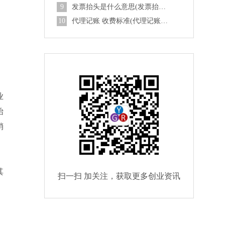
9
发票抬头是什么意思(发票抬头是什么)
10
代理记账 收费标准(代理记账收费标准和流程)
业
始
销
其
扫一扫 加关注，获取更多创业资讯