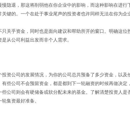
慢隐退，那这将削弱他在你企业中的影响，而这种影响在进行
常关键的。一个在处于事业尾声的投资者也许同样无法在你为企
只关乎资金，同时也是面向建议和帮助所开的窗口。明确这位
资是从公司利益出发而非个人需求。
投资公司的发展情况，为你的公司总共预备了多少资金，以及
。有些公司不会预留资金，都是都到下一轮融资的时候再做决定
一些公司则会有硬储备或软分配未来的基金。了解清楚投资人是
一轮集资最好准备。