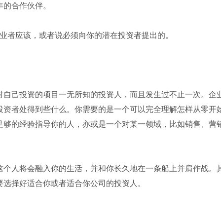
年的合作伙伴。
业者应该，或者说必须向你的潜在投资者提出的。
自己投资的项目一无所知的投资人，而且发生过不止一次。企
投资者处得到些什么。你需要的是一个可以完全理解怎样从零开
足够的经验指导你的人，亦或是一个对某一领域，比如销售、营
个人将会融入你的生活，并和你长久地在一条船上并肩作战。
要选择好适合你或者适合你公司的投资人。