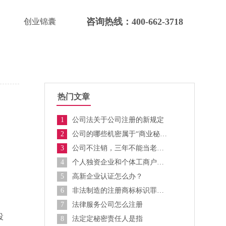
咨询热线：400-662-3718
创业锦囊
热门文章
1
公司法关于公司注册的新规定
2
公司的哪些机密属于“商业秘密”的范畴
3
公司不注销，三年不能当老板？
4
个人独资企业和个体工商户什么区别
5
高新企业认证怎么办？
6
非法制造的注册商标标识罪是什么
，
7
法律服务公司怎么注册
投
8
法定定秘密责任人是指