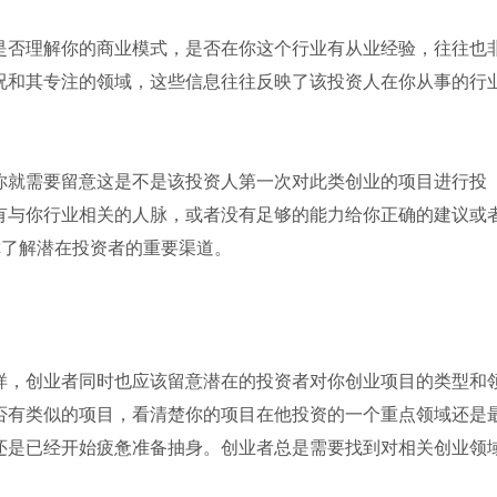
否理解你的商业模式，是否在你这个行业有从业经验，往往也
况和其专注的领域，这些信息往往反映了该投资人在你从事的行
就需要留意这是不是该投资人第一次对此类创业的项目进行投
有与你行业相关的人脉，或者没有足够的能力给你正确的建议或
帮你了解潜在投资者的重要渠道。
，创业者同时也应该留意潜在的投资者对你创业项目的类型和
否有类似的项目，看清楚你的项目在他投资的一个重点领域还是
还是已经开始疲惫准备抽身。创业者总是需要找到对相关创业领