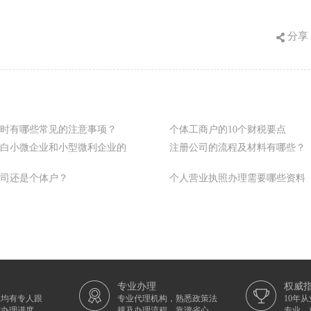
分享
时有哪些常见的注意事项？
个体工商户的10个财税要点
白小微企业和小型微利企业的
注册公司的流程及材料有哪些？
司还是个体户？
个人营业执照办理需要哪些资料
专业办理
权威
理均有专人跟
专业代理机构，熟悉政策法
10年
控办理进度
规及办理流程，靠谱省心
专业，