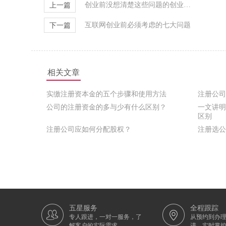
创业前没想清楚这些问题的创业者都完蛋了！
上一篇
互联网创业前必须考虑的七大问题
下一篇
相关文章
实缴注册资本金的五个步骤和使用方法
注册公司
公司的注册资金的多与少有什么区别？
一文讲明
区别
注册公司应如何分配股权？
注册选公
五星服务
全程跟踪
专人跟进，一对一服务，了
从预约到办
解客户的实际需求
进，实时掌