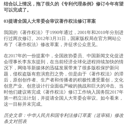
结合以上情况，拖了很久的《专利代理条例》修订今年有望
可以完成了。
03提请全国人大常委会审议著作权法修订草案
我国的《著作权法》于1990年通过，2001年和2010年分别进
行过两次修订。2012年3月31日，国家版权局在官方网站公
布了《著作权法》修改草案，并征求公众意见。
在2017年的一份提案中，全国政协委员、中国新闻文化促进
会理事长李东东提到，在当前经济全球化进程持续加快的情
况下，网络等新媒体的迅猛发展带来了很多版权保护新问
题，侵权盗版有愈演愈烈之势，但是由于《著作权法》的滞
后，原创创作者、生产者和传播者的积极性遭受重创，文化
创意产业、创意设计行业面临严峻的挑战和巨大的冲击。当
时他们建议将完成《著作权法》修订工作纳入国务院2017年
第一档立法计划，并提请全国人大常委会审议。如今看来，
这一目标并未完成。
历史文章：中华人民共和国专利法修订草案（送审稿）修改
条文对照表