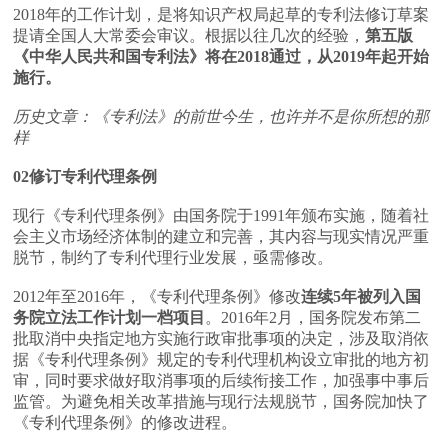
2018年的工作计划，是将知识产权局起草的专利法修订草案
提请全国人大常委会审议。根据以往几次的经验，
第五版
《中华人民共和国专利法》将在2018通过，从2019年起开始
施行。
历史文章：《专利法》的前世今生，也许并不是你所想的那
样
02修订专利代理条例
现行《专利代理条例》由国务院于1991年颁布实施，随着社
会主义市场经济体制的建立和完善，其内容与现实情况严重
脱节，制约了专利代理行业发展，亟需修改。
2012年至2016年，《专利代理条例》修改
连续5年被列入国
务院立法工作计划一档项目
。2016年2月，国务院发布第二
批取消中央指定地方实施行政审批事项的决定，涉及取消依
据《专利代理条例》规定的专利代理机构设立审批的地方初
审，同时要求做好取消事项的后续衔接工作，加强事中事后
监管。为避免相关改革措施与现行法规脱节，国务院加快了
《专利代理条例》的修改进程。