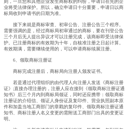
则，一旦您和其他企业发生商标权的纠纷，申请日在先的企
业将受法律保护。所以，确立申请日十分重要，申请日以商
标局收到申请书的日期为准。
接下来就是商标审查、初审公告、注册公告三个程序。
需要强调的是，经过商标局初审通过的商标，要在刊登公告
三个月后无人提出异议才可以注册完成，该商标即受法律保
护。已注册商标的有效期为十年，自核准注册之日起计算。
有效期满，需要继续使用的，可以申请商标续展注册。
6、领取商标注册证
商标完成注册后，商标局向注册人颁发证书。
若是通过代理组织的由代理人向注册人发送《商标注册
证》;直接办理注册的，注册人应在接到《领取商标注册证通
知书》后三个月内到商标局领证，同时还应携带：领取商标
注册证的介绍信、领证人身份证及复印件、营业执照副本原
件和加盖当地工商部门的章戳的复印件、领取商标注册证通
知书、商标注册人名义变更的需附送工商部门出具的变更证
明。