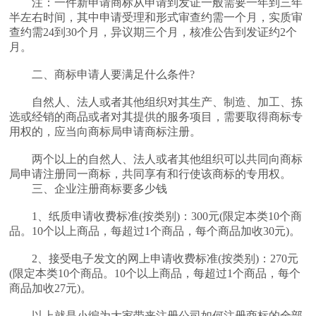
注：一件新申请商标从申请到发证一般需要一年到三年
半左右时间，其中申请受理和形式审查约需一个月，实质审
查约需24到30个月，异议期三个月，核准公告到发证约2个
月。
二、商标申请人要满足什么条件?
自然人、法人或者其他组织对其生产、制造、加工、拣
选或经销的商品或者对其提供的服务项目，需要取得商标专
用权的，应当向商标局申请商标注册。
两个以上的自然人、法人或者其他组织可以共同向商标
局申请注册同一商标，共同享有和行使该商标的专用权。
三、企业注册商标要多少钱
1、纸质申请收费标准(按类别)：300元(限定本类10个商
品。10个以上商品，每超过1个商品，每个商品加收30元)。
2、接受电子发文的网上申请收费标准(按类别)：270元
(限定本类10个商品。10个以上商品，每超过1个商品，每个
商品加收27元)。
以上就是小编为大家带来注册公司如何注册商标的全部