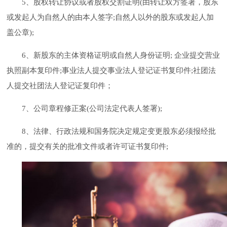
5
、股权转让协议
或者股权交割证明
(由转让双方签署，股东
或发起人为自然人的由本人签字;自然人以外的股东或发起人加
盖公章);
6、新股东的主体资格证明或自然人身份证明; 企业
提交营业
执照
副本复印件
;事业法人提交事业法人登记证书复印件;社团法
人提交社团法人登记证复印件
；
7、
公司章程
修正案
(
公司法
定代表人签署
);
8、法律、行政法规和国务院决定规定变更股东必须报经批
准的，提交有关的批准文件或者许可证书复印件;