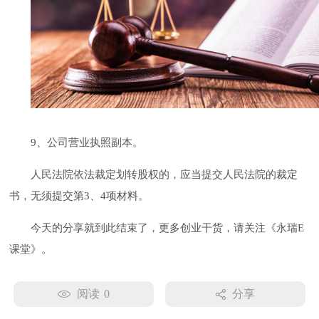
9、公司营业执照副本。
人民法院依法裁定划转股权的，应当提交人民法院的裁定
书，无须提交第
3、4项材料。
今天的分享就到此结束了
，更多创业干货，请关注《永瑞
E
课堂
》
。
阅读
0
分享