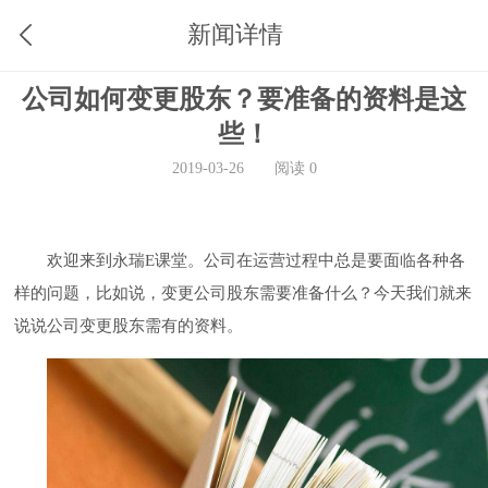
新闻详情
公司如何变更股东？要准备的资料是这
些！
2019-03-26
阅读 0
欢迎来到永瑞
E课堂。公司在运营过程中总是要面临各种各
样的问题，比如说，变更公司股东
需要准备什么
？今天我们就来
说说公司变更股东需有的
资料
。