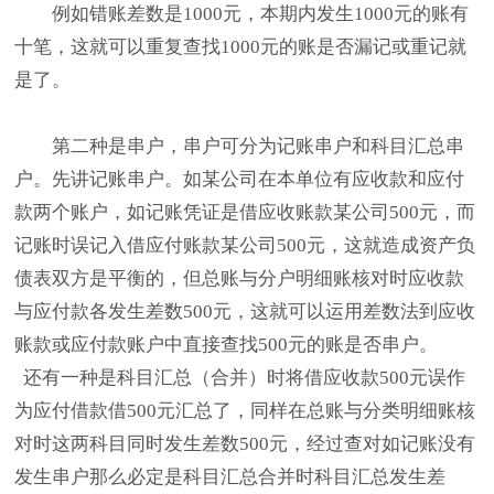
例如错账差数是1000元，本期内发生1000元的账有
十笔，这就可以重复查找1000元的账是否漏记或重记就
是了。
第二种是串户，串户可分为记账串户和科目汇总串
户。先讲记账串户。如某公司在本单位有应收款和应付
款两个账户，如记账凭证是借应收账款某公司500元，而
记账时误记入借应付账款某公司500元，这就造成资产负
债表双方是平衡的，但总账与分户明细账核对时应收款
与应付款各发生差数500元，这就可以运用差数法到应收
账款或应付款账户中直接查找500元的账是否串户。
还有一种是科目汇总（合并）时将借应收款500元误作
为应付借款借500元汇总了，同样在总账与分类明细账核
对时这两科目同时发生差数500元，经过查对如记账没有
发生串户那么必定是科目汇总合并时科目汇总发生差