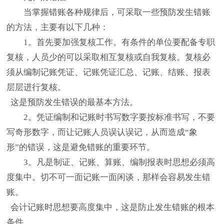
当掌握错账各种规律后，可采取一些预防发生错账
的方法，主要有以下几种：
1。首先要加强复核工作。有条件的单位要配备专职
复核，人员少的可以采取相互复核或自我复核。复核必
须从编制记账凭证、记账凭证汇总、记账、结账、报表
层层进行复核。
这是预防发生错误的最基本方法。
2。凭证编制和记账时书写数字要按标准书写，不要
写奇形数字，而让记账人员误认误记，从而造成“象
形”的错误，这是避免错账的重要环节。
3。凡是制证、记账、算账、编制报表时思想必须高
度集中。切不可一面记账一面闲谈，那样会容易发生错
账。
会计记账时思想要高度集中，这是防止发生错账的根本
条件。