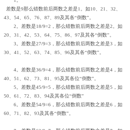
1。
差数是9那么错数前后两数之差是1。如10、21、32、
43、54、65、76、87、89及其各“倒数”。
2。差数是18/9=2，那么错数前后两数之差是2。如
20、31、42、53、64、75、86、97及其各“倒数”。
3。差数是27/9=3，那么错数前后两数之差是3，如
30、41、52、63、74、85、96及其各“倒数”。
4。差数是36/9=4，那么错数前后两数之差是4，如
40、51、62、73、81、95及其各位“倒数”。
5。差数是45/9=5，那么错数前后两数之差是5，如
50、61、72、83、94及其各位“倒数”
6。差数是54/9=6，那么错数前后两数之差是6，如
60、71、82、93及其各“倒数”。