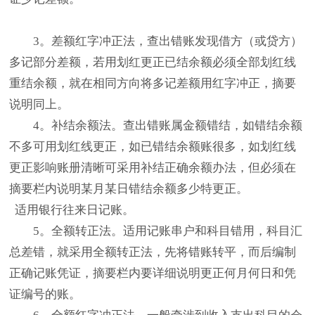
3。差额红字冲正法，查出错账发现借方（或贷方）
多记部分差额，若用划红更正已结余额必须全部划红线
重结余额，就在相同方向将多记差额用红字冲正，摘要
说明同上。
4。补结余额法。查出错账属金额错结，如错结余额
不多可用划红线更正，如已错结余额账很多，如划红线
更正影响账册清晰可采用补结正确余额办法，但必须在
摘要栏内说明某月某日错结余额多少特更正。
适用银行往来日记账。
5。全额转正法。适用记账串户和科目错用，科目汇
总差错，就采用全额转正法，先将错账转平，而后编制
正确记账凭证，摘要栏内要详细说明更正何月何日和凭
证编号的账。