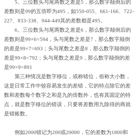
5。三位数头与尾两数之差是5，那么数字颠倒后的
差数则是99的五倍即为495，如550-055、661-166、722-
227、833-338、944-449其的差数都是495。
6。三位数头与尾两数之差是6，那么数字颠倒后的
差数则是99×6=594，头与尾数之差是7，那么数字颠倒
的差是99×7=693；头与尾数之差是8，那么数字颠倒的
差是99×8=792；头与尾数之差是9，那么数字颠倒的差
是99×9=891
第三种情况是数字移位，或称错位，俗称大小数，
这是日常工作中较容易发生的差错，它的特点除它的差
数和差数每个数字之和是九的倍数外，也有其固定的特
点，就是数字移位的错误，只要将差数用九除得的商就
是错账数。
例如2000错记为200或20000，它的差数为1800和