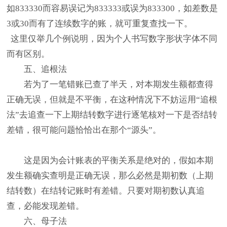
如833330而容易误记为833333或误为833300，如差数是
3或30而有了连续数字的账，就可重复查找一下。
这里仅举几个例说明，因为个人书写数字形状字体不同
而有区别。
五、追根法
若为了一笔错账已查了半天，对本期发生额都查得
正确无误，但就是不平衡，在这种情况下不妨运用“追根
法”去追查一下上期结转数字进行逐笔核对一下是否结转
差错，很可能问题恰恰出在那个“源头”。
这是因为会计账表的平衡关系是绝对的，假如本期
发生额确实查明是正确无误，那么必然是期初数（上期
结转数）在结转记账时有差错。只要对期初数认真追
查，必能发现差错。
六、母子法