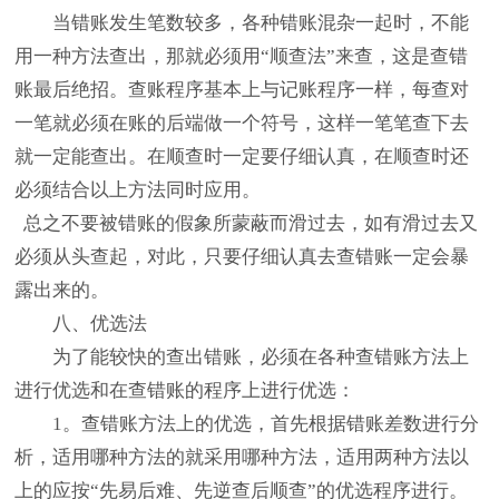
当错账发生笔数较多，各种错账混杂一起时，不能
用一种方法查出，那就必须用“顺查法”来查，这是查错
账最后绝招。查账程序基本上与记账程序一样，每查对
一笔就必须在账的后端做一个符号，这样一笔笔查下去
就一定能查出。在顺查时一定要仔细认真，在顺查时还
必须结合以上方法同时应用。
总之不要被错账的假象所蒙蔽而滑过去，如有滑过去又
必须从头查起，对此，只要仔细认真去查错账一定会暴
露出来的。
八、优选法
为了能较快的查出错账，必须在各种查错账方法上
进行优选和在查错账的程序上进行优选：
1。查错账方法上的优选，首先根据错账差数进行分
析，适用哪种方法的就采用哪种方法，适用两种方法以
上的应按“先易后难、先逆查后顺查”的优选程序进行。