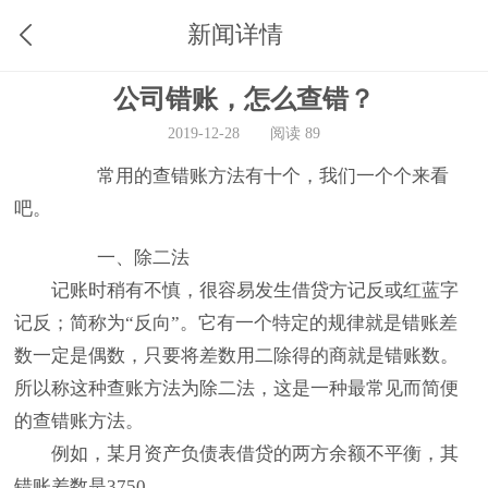
新闻详情
公司错账，怎么查错？
2019-12-28
阅读 89
常用的查错账方法有十个，我们一个个来看
吧。
一、除二法
记账时稍有不慎，很容易发生借贷方记反或红蓝字
记反；简称为“反向”。它有一个特定的规律就是错账差
数一定是偶数，只要将差数用二除得的商就是错账数。
所以称这种查账方法为除二法，这是一种最常见而简便
的查错账方法。
例如，某月资产负债表借贷的两方余额不平衡，其
错账差数是3750。