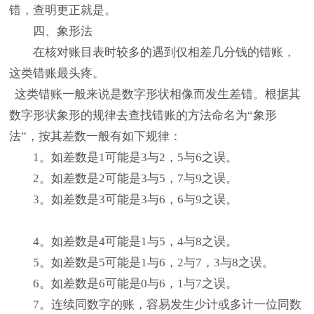
错，查明更正就是。
四、象形法
在核对账目表时较多的遇到仅相差几分钱的错账，
这类错账最头疼。
这类错账一般来说是数字形状相像而发生差错。根据其
数字形状象形的规律去查找错账的方法命名为“象形
法”，按其差数一般有如下规律：
1。如差数是1可能是3与2，5与6之误。
2。如差数是2可能是3与5，7与9之误。
3。如差数是3可能是3与6，6与9之误。
4。如差数是4可能是1与5，4与8之误。
5。如差数是5可能是1与6，2与7，3与8之误。
6。如差数是6可能是0与6，1与7之误。
7。连续同数字的账，容易发生少计或多计一位同数