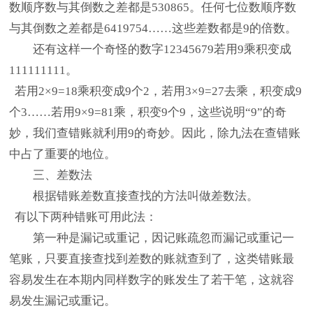
数顺序数与其倒数之差都是530865。任何七位数顺序数
与其倒数之差都是6419754……这些差数都是9的倍数。
还有这样一个奇怪的数字12345679若用9乘积变成
111111111。
若用2×9=18乘积变成9个2，若用3×9=27去乘，积变成9
个3……若用9×9=81乘，积变9个9，这些说明“9”的奇
妙，我们查错账就利用9的奇妙。因此，除九法在查错账
中占了重要的地位。
三、差数法
根据错账差数直接查找的方法叫做差数法。
有以下两种错账可用此法：
第一种是漏记或重记，因记账疏忽而漏记或重记一
笔账，只要直接查找到差数的账就查到了，这类错账最
容易发生在本期内同样数字的账发生了若干笔，这就容
易发生漏记或重记。