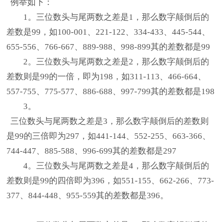
例举如下：
1。三位数头与尾两数之差是1，那么数字颠倒后的
差数是99，如100-001、221-122、334-433、445-544、
655-556、766-667、889-988、998-899其的差数都是99
2。三位数头与尾两数之差是2，那么数字颠倒后的
差数则是99的一倍，即为198，如311-113、466-664、
557-755、775-577、886-688、997-799其的差数都是198
3。
三位数头与尾两数之差是3，那么数字颠倒后的差数则
是99的三倍即为297，如441-144、552-255、663-366、
744-447、885-588、996-699其的差数都是297
4。三位数头与尾两数之差是4，那么数字颠倒后的
差数则是99的四倍即为396，如551-155、662-266、773-
377、844-448、955-559其的差数都是396。