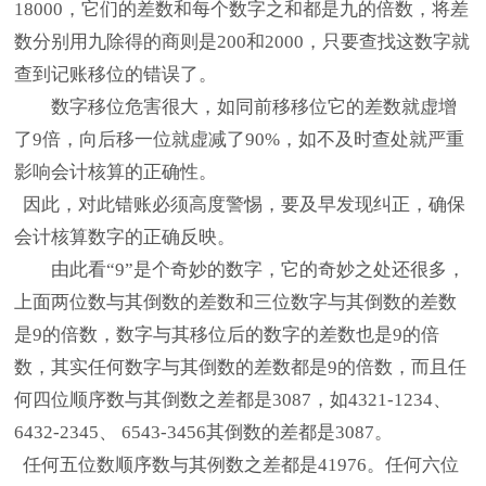
18000，它们的差数和每个数字之和都是九的倍数，将差
数分别用九除得的商则是200和2000，只要查找这数字就
查到记账移位的错误了。
数字移位危害很大，如同前移移位它的差数就虚增
了9倍，向后移一位就虚减了90%，如不及时查处就严重
影响会计核算的正确性。
因此，对此错账必须高度警惕，要及早发现纠正，确保
会计核算数字的正确反映。
由此看“9”是个奇妙的数字，它的奇妙之处还很多，
上面两位数与其倒数的差数和三位数字与其倒数的差数
是9的倍数，数字与其移位后的数字的差数也是9的倍
数，其实任何数字与其倒数的差数都是9的倍数，而且任
何四位顺序数与其倒数之差都是3087，如4321-1234、
6432-2345、 6543-3456其倒数的差都是3087。
任何五位数顺序数与其例数之差都是41976。任何六位