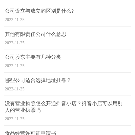
公司设立与成立的区别是什么?
2022-11-25
其他有限责任公司什么意思
2022-11-25
公司股东主要有几种分类
2022-11-25
哪些公司适合选择地址挂靠？
2022-11-25
没有营业执照怎么开通抖音小店？抖音小店可以用别
人的营业执照吗
2022-11-25
食品经营许可证申请书