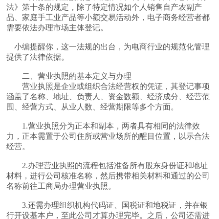
法》第十条的规定，除了特定情况如个人销售自产农副产
品、家庭手工业产品等小额交易活动外，电子商务经营者都
需要依法办理市场主体登记。
小编提醒你，这一法规的出台，为电商行业的规范化管理
提供了法律依据。
二、营业执照的基本定义与办理
营业执照是企业或组织合法经营权的凭证，其登记事项
涵盖了名称、地址、负责人、资金数额、经济成分、经营范
围、经营方式、从业人数、经营期限等多个方面。
1.营业执照分为正本和副本，两者具有相同的法律效
力，正本需置于公司住所或营业场所的醒目位置，以示合法
经营。
2.办理营业执照的流程包括准备所有股东身份证和地址
材料，进行公司核准名称，然后携带相关材料和通过的公司
名称前往工商局办理营业执照。
3.还需办理组织机构代码证、国税证和地税证，并在银
行开设基本户，至此公司才算办理完毕。之后，公司还需进