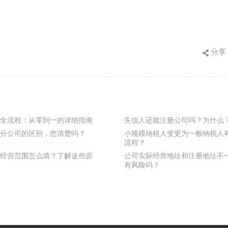
分享
全流程：从零到一的详细指南
失信人还能注册公司吗？为什么
分公司的区别，您清楚吗？
小规模纳税人变更为一般纳税人
流程？
经营范围怎么填？了解这些原
公司实际经营地址和注册地址不
有风险吗？