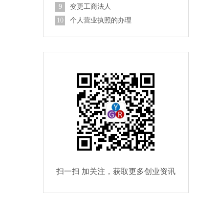
9
变更工商法人
10
个人营业执照的办理
扫一扫 加关注，获取更多创业资讯