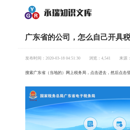
广东省的公司，怎么自己开具
发布时间：2020-03-18 04:51:30
浏览：4,541
来源
搜索
广东
省
（
当地的
）
网上税务局，点击进去，
然后点击