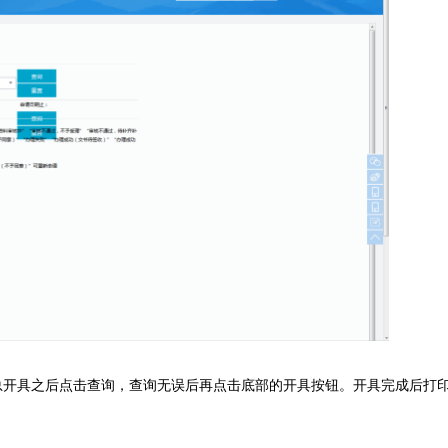
总开具之后点击查询，查询无误后再点击底部的开具按钮。开具完成后打