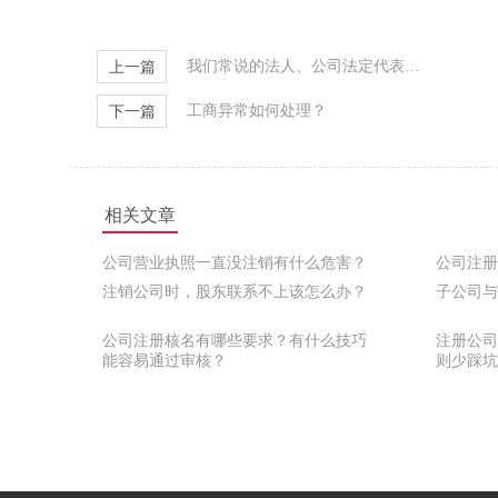
我们常说的法人、公司法定代表人，你分清了吗？
上一篇
工商异常如何处理？
下一篇
相关文章
公司营业执照一直没注销有什么危害？
公司注册
注销公司时，股东联系不上该怎么办？
子公司与
公司注册核名有哪些要求？有什么技巧
注册公司
能容易通过审核？
则少踩坑