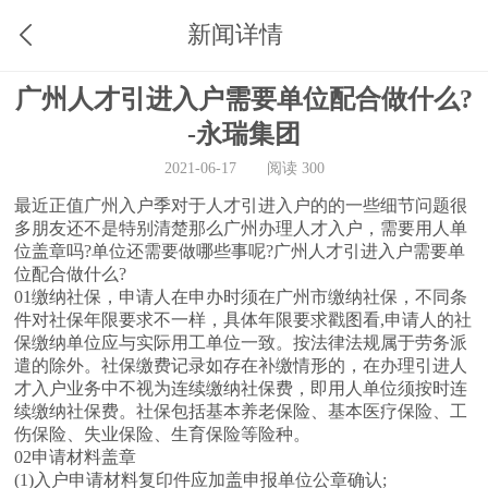
新闻详情
广州人才引进入户需要单位配合做什么?
-永瑞集团
2021-06-17
阅读 300
最近正值广州入户季对于人才引进入户的的一些细节问题很
多朋友还不是特别清楚那么广州办理人才入户，需要用人单
位盖章吗?单位还需要做哪些事呢?广州人才引进入户需要单
位配合做什么?
01缴纳社保，申请人在申办时须在广州市缴纳社保，不同条
件对社保年限要求不一样，具体年限要求戳图看,申请人的社
保缴纳单位应与实际用工单位一致。按法律法规属于劳务派
遣的除外。社保缴费记录如存在补缴情形的，在办理引进人
才入户业务中不视为连续缴纳社保费，即用人单位须按时连
续缴纳社保费。社保包括基本养老保险、基本医疗保险、工
伤保险、失业保险、生育保险等险种。
02申请材料盖章
(1)入户申请材料复印件应加盖申报单位公章确认;