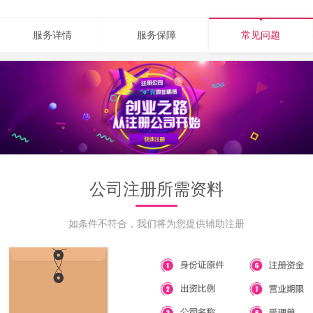
服务详情
服务保障
常见问题
公司注册所需资料
如条件不符合，我们将为您提供辅助注册