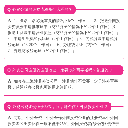
Q
外资公司的设立流程是什么样的？
A
1、查名（名称无重复的情况下5个工作日）；2、报送外国投
资委员会申请批准证书（材料齐全的情况下约20个工作日）;3、
报送工商局申请营业执照（材料齐全的情况下约20个工作日）；
4、申请组织机构代码证（2个工作日）；5、向税务局申请税务
登记证（15-20个工作日）；6、办理统计证（约7个工作日）；
7、办理财政登记证（约7个工作日）；
Q
外资公司注册的注册地址一定要涉外写字楼吗？普通的办公楼可以吗？
A
如今在上海注册外资公司，注册地址不需要一定是涉外写字
楼，普通的办公楼也可以用来注册的。
Q
外资出资比例低于25%，问，能否作为外商投资企业？
A
可以。中外合资、中外合作外商投资企业的注册资本中外国
投资者的出资比例一般不低于25%。外国投资者的出资比例低于