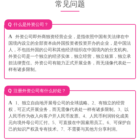
常见问题
Q
什么是外资公司？
A
外资公司即外商独资经营企业，是指依照中国有关法律在中
国境内设立的全部资本由外国投资者投资开办的企业，是中国法
人，不包括外国的公司和其他经济组织在中国境内的分支机构。
外资公司是一个独立的经济实体，独立经营，独立核算，独立承
担法律责任。外资公司有能力正式开展业务，而无须像代表处一
样有诸多限制。
Q
注册外资公司有什么好处？
A
1、独立自由地开展母公司的全球战略。2、有独立的经营
权，可正式开展业务，而无需像代表处一样有诸多限制。3、以
人民币作为收入向客户开人民币发票。4、人民币利润转化成美
元向境外母公司汇付。5、可直接在中国雇用员工。6、可保护自
己的知识产权及专有技术。7、不需要与其他方分享利润。