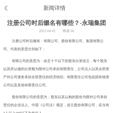
新闻详情
注册公司时后缀名有哪些？-永瑞集团
2022-04-02
阅读 66
注册公司时后缀有：有限公司、股份有限公司、集团有限公
司。代表的意思分别如下：
有限公司的意思为：由五十个以下的股东出资设立，每个股东
以其所认缴的出资额为限对公司承担有限责任，公司法人以其全部资
产对公司债务承担全部责任的经济组织。有限责任公司包括国有独资
公司以及其他有限责任公司。
股份有限公司的意思为：股东以其认购的股份为限对公司承担
责任的企业法人。中国《公司法》规定，设立股份有限公司，应当有