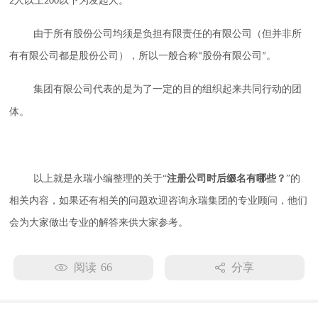
人以上
以下为发起人。
2
200
由于所有股份公司均须是负担有限责任的有限公司（但并非所
有有限公司都是股份公司），所以一般合称
股份有限公司
。
“
”
集团有限公司代表的是为了一定的目的组织起来共同行动的团
体。
以上就是永瑞小编整理的关于
“
注册公司时后缀名有哪些？
”的
相关内容，如果还有相关的问题欢迎咨询永瑞集团的专业顾问，他们
会为大家做出专业的解答来供大家参考。
阅读
66
分享