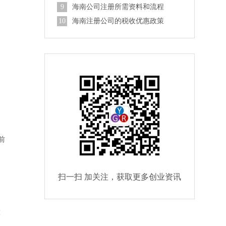
9
海南公司注册所需资料和流程
10
海南注册公司的税收优惠政策
。
前
扫一扫 加关注，获取更多创业资讯
大