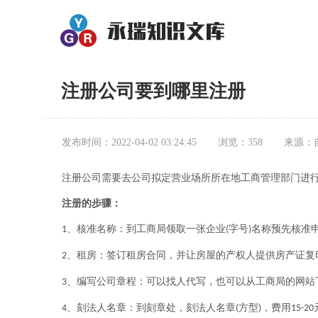
注册公司要到哪里注册
发布时间：2022-04-02 03:24:45
浏览：358
来源：
注册公司需要去公司拟定营业场所所在地工商管理部门进
注册的步骤：
、核准名称：到工商局领取一张企业
字号
名称预先核准
1
(
)
、租房：签订租房合同，并让房屋的产权人提供房产证复
2
、编写公司章程：可以找人代写，也可以从工商局的网站
3
、刻法人名章：到刻章处，刻法人名章
方型
，费用
4
(
)
15-20