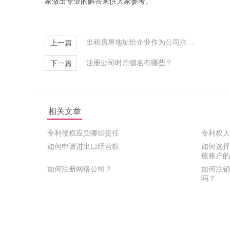
家做出专业的解答来供大家参考。
出租房屋地址给企业作为公司注册地址需要承担风险？
上一篇
注册公司时后缀名有哪些？
下一篇
相关文章
专利侵权应负哪些责任
专利权人
如何申请进出口经营权
如何选择
般账户的
如何注册网络公司？
如何注销
吗？