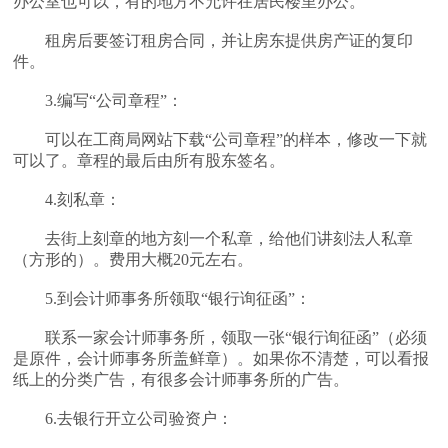
办公室也可以，有的地方不允许在居民楼里办公。
租房后要签订租房合同，并让房东提供房产证的复印
件。
3.编写“公司章程”：
可以在工商局网站下载“公司章程”的样本，修改一下就
可以了。章程的最后由所有股东签名。
4.刻私章：
去街上刻章的地方刻一个私章，给他们讲刻法人私章
（方形的）。费用大概20元左右。
5.到会计师事务所领取“银行询征函”：
联系一家会计师事务所，领取一张“银行询征函”（必须
是原件，会计师事务所盖鲜章）。如果你不清楚，可以看报
纸上的分类广告，有很多会计师事务所的广告。
6.去银行开立公司验资户：