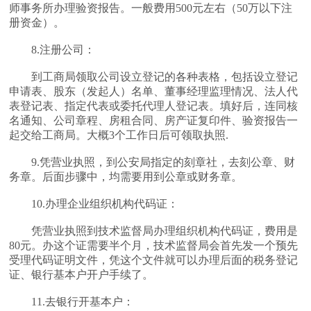
师事务所办理验资报告。一般费用500元左右（50万以下注
册资金）。
8.注册公司：
到工商局领取公司设立登记的各种表格，包括设立登记
申请表、股东（发起人）名单、董事经理监理情况、法人代
表登记表、指定代表或委托代理人登记表。填好后，连同核
名通知、公司章程、房租合同、房产证复印件、验资报告一
起交给工商局。大概3个工作日后可领取执照.
9.凭营业执照，到公安局指定的刻章社，去刻公章、财
务章。后面步骤中，均需要用到公章或财务章。
10.办理企业组织机构代码证：
凭营业执照到技术监督局办理组织机构代码证，费用是
80元。办这个证需要半个月，技术监督局会首先发一个预先
受理代码证明文件，凭这个文件就可以办理后面的税务登记
证、银行基本户开户手续了。
11.去银行开基本户：