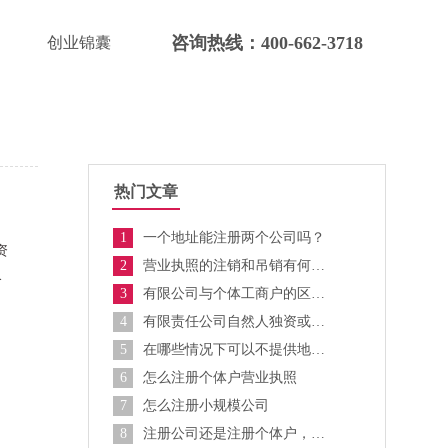
咨询热线：400-662-3718
创业锦囊
热门文章
1
一个地址能注册两个公司吗？
资
2
营业执照的注销和吊销有何区别？
个
3
有限公司与个体工商户的区别是什么？
4
有限责任公司自然人独资或控股的风险？
5
在哪些情况下可以不提供地址注册公司？
6
怎么注册个体户营业执照
7
怎么注册小规模公司
8
注册公司还是注册个体户，有区别吗