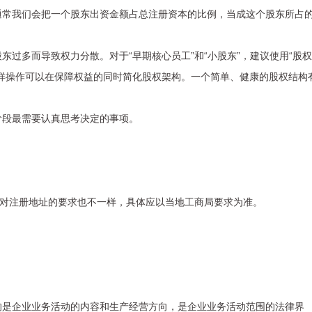
通常我们会把一个股东出资金额占总注册资本的比例，当成这个股东所占
过多而导致权力分散。对于“早期核心员工”和“小股东”，
建议使用“股权
样操作可以在保障权益的同时简化股权架构。一个简单、健康的股权结构
。
阶段最需要认真思考决定的事项。
市对注册地址的要求也不一样，具体应以当地工商局要求为准。
的是企业业务活动的内容和生产经营方向，是企业业务活动范围的法律界