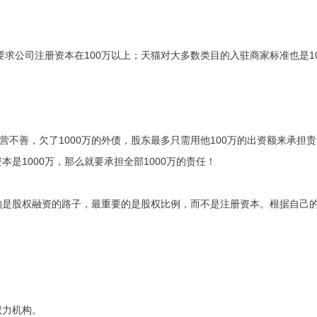
要求公司注册资本在100万以上；天猫对大多数类目的入驻商家标准也是1
。
营不善，欠了1000万的外债，股东最多只需用他100万的出资额来承担责
是1000万，那么就要承担全部1000万的责任！
的是股权融资的路子，最重要的是股权比例，而不是注册资本。根据自己
。
权力机构。