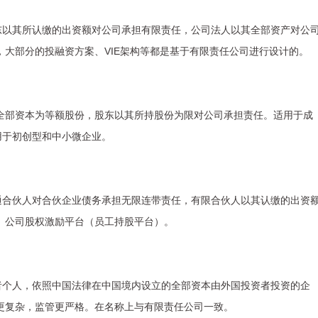
东以其所认缴的出资额对公司承担有限责任，公司法人以其全部资产对公
，大部分的投融资方案、VIE架构等都是基于有限责任公司进行设计的。
司全部资本为等额股份，股东以其所持股份为限对公司承担责任。适用于成
用于初创型和中小微企业。
通合伙人对合伙企业债务承担无限连带责任，有限合伙人以其认缴的出资
、公司股权激励平台（员工持股平台）。
者个人，依照中国法律在中国境内设立的全部资本由外国投资者投资的企
更复杂，监管更严格。在名称上与有限责任公司一致。