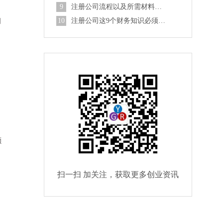
9
注册公司流程以及所需材料，注意事项
司
10
注册公司这9个财务知识必须清楚
额
扫一扫 加关注，获取更多创业资讯