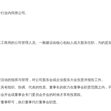
考行业内同类公司。
在工商局的公司管理人员。一般建议由核心创始人或大股东任职，为的是
营活动的指挥与管理，对公司股东会或企业股东大会负责并报告工作。
责具有组织、协调、代表的性质。董事长的权力在董事会职责范围之内，
事会开会或董事会专门委员会开会的时候才享有投票权。
行董事即可，执行董事代行董事会职责。