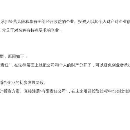
人承担经营风险和享有全部经营收益的企业。投资人以其个人财产对企业
，常见于对名称有特殊要求的企业，
类型，原因如下：
限责任”，在法律层面上就把公司和个人的财产分开了，可以避免创业者承
适合企业的初步发展阶段。
设计投资方案。直接注册“有限责任公司”，在未来引进投资过程中也会比较