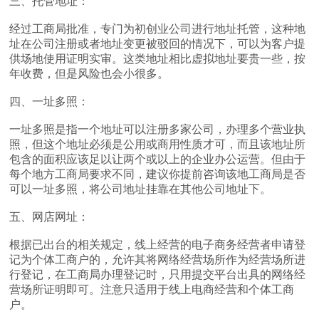
三、托管地址：
经过工商局批准，专门为初创业公司进行地址托管，这种地
址在公司注册或者地址变更被驳回的情况下，可以为客户提
供场地使用证明实审。这类地址相比虚拟地址要贵一些，按
年收费，但是风险也会小很多。
四、一址多照：
一址多照是指一个地址可以注册多家公司，办理多个营业执
照，但这个地址必须是公用或商用性质才可，而且该地址所
包含的面积应该足以让两个或以上的企业办公运营。但由于
每个地方工商局要求不同，建议你提前咨询该地工商局是否
可以一址多照，将公司地址挂靠在其他公司地址下。
五、网店网址：
根据已出台的相关规定，线上经营的电子商务经营者申请登
记为个体工商户的，允许其将网络经营场所作为经营场所进
行登记，在工商局办理登记时，只用提交平台出具的网络经
营场所证明即可。注意只适用于线上电商经营和个体工商
户。