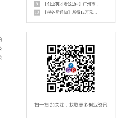
9
【创业英才看这边~】广州市黄埔区广州开发区创业英才申报指南
10
【税务局通知】所得12万元以上不用办理申报了！
的
公
质
扫一扫 加关注，获取更多创业资讯