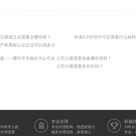
公司注册成立后需要交哪些税？
申请ICP经营许可证需要什么材
产权贯标认证企业可以领多少
篇——哪些字不能作为公司名
公司注册需要准备哪些资料？
公司注册需要多长时间？
专业办理
权威
理均有专人跟
专业代理机构，熟悉政策法
10年
控办理进度
规及办理流程，靠谱省心
专业，