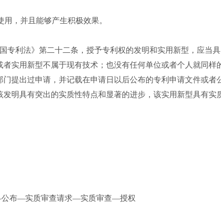
者使用，并且能够产生积极效果。
共和国专利法》第二十二条，授予专利权的发明和实用新型，应当具
或者实用新型不属于现有技术；也没有任何单位或者个人就同样
部门提出过申请，并记载在申请日以后公布的专利申请文件或者
该发明具有突出的实质性特点和显著的进步，该实用新型具有实
—公布—实质审查请求—实质审查—授权