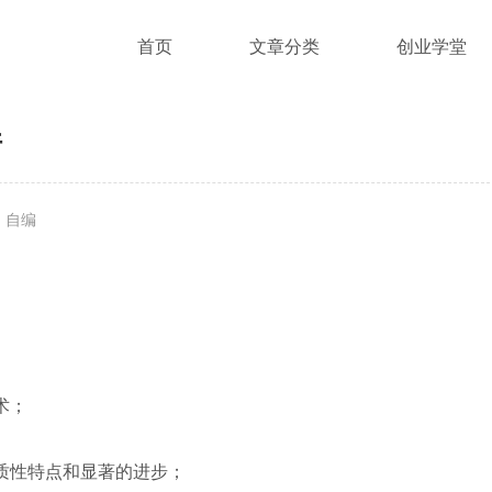
首页
文章分类
创业学堂
件
：自编
术；
实质性特点和显著的进步；