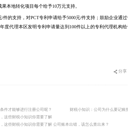
成果本地转化项目每个给予
10
万元支持。
元
/
件的支持，对
PCT
专利申请给予
5000
元
/
件支持；鼓励企业通过
年度代理本区发明专利申请量达到
100
件以上的专利代理机构给
分享
条件才能够进行注册公司呢？
财税小知识：公司为什么要记账
，这些财税小知识你需要了解
，这些财税小知识你需要了解
公司账本出错，该怎么查出来？