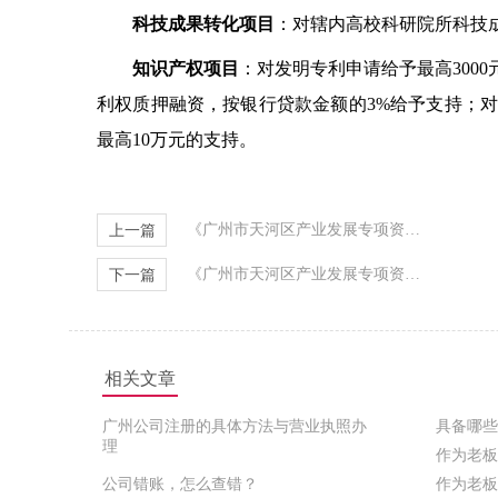
科技成果转化项目
：对辖内高校科研院所科技
知识产权项目
：对发明专利申请给予最高
3000
利权质押融资，按银行贷款金额的
3%
给予支持；对
最高
10
万元的支持。
《广州市天河区产业发展专项资金支持文化创意产业发展实施办法》文件解读
上一篇
《广州市天河区产业发展专项资金支持天河科技园、天河软件园发展实施办法》文件解读
下一篇
相关文章
广州公司注册的具体方法与营业执照办
具备哪些
理
作为老板
公司错账，怎么查错？
作为老板