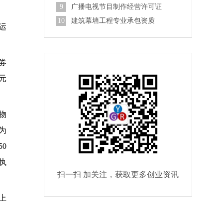
9
广播电视节目制作经营许可证
10
建筑幕墙工程专业承包资质
运
券
元
物
为
50
执
扫一扫 加关注，获取更多创业资讯
上