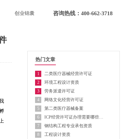
咨询热线：400-662-3718
创业锦囊
件
热门文章
1
二类医疗器械经营许可证
2
环境工程设计资质
3
劳务派遣许可证
4
网络文化经营许可证
我
5
第二类医疗器械备案
孵
6
ICP经营许可证办理需要哪些资料？
上
7
钢结构工程专业承包资质
8
工程设计资质