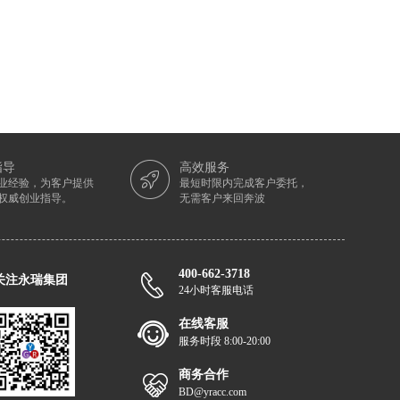
指导
高效服务
从业经验，为客户提供
最短时限内完成客户委托，
权威创业指导。
无需客户来回奔波
400-662-3718
关注永瑞集团
24小时客服电话
在线客服
服务时段 8:00-20:00
商务合作
BD@yracc.com