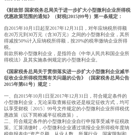
《财政部 国家税务总局关于进一步扩大小型微利企业所得税
优惠政策范围的通知》（财税[2015]99号）第一条规定：
自2015年10月1日起至2017年12月31日，对年应纳税所得额
在20万元到30万元（含30万元）之间的小型微利企业，其所
得减按50%计入应纳税所得额，按20%的税率缴纳企业所得
税。
前款所称小型微利企业，是指符合《中华人民共和国企业所
得税法》及其实施条例规定的小型微利企业。
《国家税务总局关于贯彻落实进一步扩大小型微利企业减半
征收企业所得税范围有关问题的公告》（国家税务总局公告
2015年第61号）规定：
一、自2015年10月1日至2017年12月31日，符合规定条件的
小型微利企业，无论采取查账征收还是核定征收方式，均可
以享受财税〔2015〕99号文件规定的小型微利企业所得税优
惠政策（以下简称减半征税政策）。
二、符合规定条件的小型微利企业自行申报享受减半征税政
策。汇算清缴时，小型微利企业通过填报企业所得税年度纳
税申报表中“资产总额、从业人数、所属行业、国家限制和