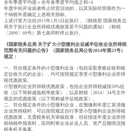
全年季度平均值＝全年各季度平均值之和÷4
年度中间开业或者终止经营活动的，以其实际经营期作为一
个纳税年度确定上述相关指标。
上述计算方法自2015年1月1日起执行，《财政部 国家税务总
局关于执行企业所得税优惠政策若干问题的通知》（财税
〔2009〕69号）第七条同时停止执行。
《国家税务总局 关于扩大小型微利企业减半征收企业所得税
范围有关问题的公告》（国家税务总局公告2014年第23号）
规定：
一、符合规定条件的小型微利企业（包括采取查账征收和核
定征收方式的企业），均可按照规定享受小型微利企业所得
税优惠政策。
小型微利企业所得税优惠政策，包括企业所得税减按20%征
收（以下简称减低税率政策），以及财税〔2014〕34号文件
规定的优惠政策（以下简称减半征税政策）。
二、符合规定条件的小型微利企业，在预缴和年度汇算清缴
企业所得税时，可以按照规定自行享受小型微利企业所得税
优惠政策，无需税务机关审核批准，但在报送年度企业所得
税纳税申报表时，应同时将企业从业人员、资产总额情况报
税务机关备案。