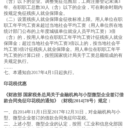
（含）以下的企业。调整免征范围后，工商注册登记未满3
年、在职职工总数30人（含）以下的企业，可在剩余时期内
按规定免征残疾人就业保障金。
（二）设置残疾人就业保障金征收标准上限。用人单位在职
职工年平均工资未超过当地社会平均工资（用人单位所在地
统计部门公布的上年度城镇单位就业人员平均工资）3倍
（含）的，按用人单位在职职工年平均工资计征残疾人就业
保障金；超过当地社会平均工资3倍以上的，按当地社会平
均工资3倍计征残疾人就业保障金。用人单位在职职工年平
均工资的计算口径，按照国家统计局关于工资总额组成的有
关规定执行。
……
七、本通知自2017年4月1日起执行。
印花税优惠
《财政部 国家税务总局关于金融机构与小型微型企业签订借
款合同免征印花税的通知》（财税[2014]78号）规定：
一、自2014年11月1日至2017年12月31日，对金融机构与小
型、微型企业签订的借款合同免征印花税。
二、上述小型、微型企业的认定，按照《工业和信息化部国