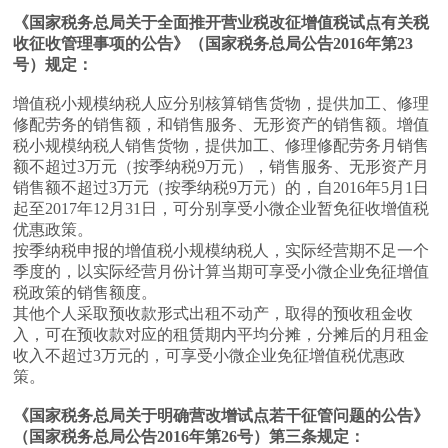
《国家税务总局关于全面推开营业税改征增值税试点有关税
收征收管理事项的公告》（国家税务总局公告2016年第23
号）规定：
增值税小规模纳税人应分别核算销售货物，提供加工、修理
修配劳务的销售额，和销售服务、无形资产的销售额。增值
税小规模纳税人销售货物，提供加工、修理修配劳务月销售
额不超过3万元（按季纳税9万元），销售服务、无形资产月
销售额不超过3万元（按季纳税9万元）的，自2016年5月1日
起至2017年12月31日，可分别享受小微企业暂免征收增值税
优惠政策。
按季纳税申报的增值税小规模纳税人，实际经营期不足一个
季度的，以实际经营月份计算当期可享受小微企业免征增值
税政策的销售额度。
其他个人采取预收款形式出租不动产，取得的预收租金收
入，可在预收款对应的租赁期内平均分摊，分摊后的月租金
收入不超过3万元的，可享受小微企业免征增值税优惠政
策。
《国家税务总局关于明确营改增试点若干征管问题的公告》
（国家税务总局公告2016年第26号）第三条规定：