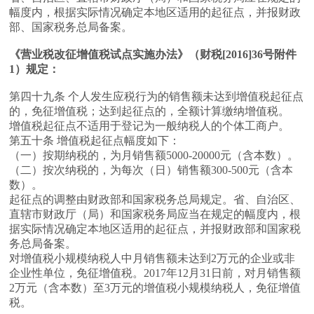
幅度内，根据实际情况确定本地区适用的起征点，并报财政
部、国家税务总局备案。
《营业税改征增值税试点实施办法》（财税[2016]36号附件
1）规定：
第四十九条 个人发生应税行为的销售额未达到增值税起征点
的，免征增值税；达到起征点的，全额计算缴纳增值税。
增值税起征点不适用于登记为一般纳税人的个体工商户。
第五十条 增值税起征点幅度如下：
（一）按期纳税的，为月销售额5000-20000元（含本数）。
（二）按次纳税的，为每次（日）销售额300-500元（含本
数）。
起征点的调整由财政部和国家税务总局规定。省、自治区、
直辖市财政厅（局）和国家税务局应当在规定的幅度内，根
据实际情况确定本地区适用的起征点，并报财政部和国家税
务总局备案。
对增值税小规模纳税人中月销售额未达到2万元的企业或非
企业性单位，免征增值税。2017年12月31日前，对月销售额
2万元（含本数）至3万元的增值税小规模纳税人，免征增值
税。