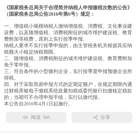
《国家税务总局关于合理简并纳税人申报缴税次数的公告》
（国家税务总局公告2016年第6号）规定：
一、增值税小规模纳税人缴纳增值税、消费税、文化事业建
设费，以及随增值税、消费税附征的城市维护建设税、教育
费附加等税费，原则上实行按季申报。
纳税人要求不实行按季申报的，由主管税务机关根据其应纳
税额大小核定纳税期限。
二、随增值税、消费税附征的城市维护建设税、教育费附加
免于零申报。
三、符合条件的小型微利企业，实行按季度申报预缴企业所
得税。
四、对于采取简易申报方式的定期定额户，在规定期限内通
过财税库银电子缴税系统批量扣税或委托银行扣缴核定税款
的，当期可不办理申报手续，实行以缴代报。
本公告自2016年4月1日起施行。
阅读
566
分享