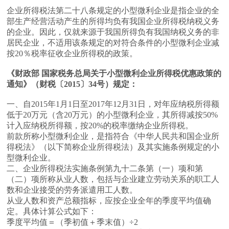
企业所得税法第二十八条规定的小型微利企业是指企业的全
部生产经营活动产生的所得均负有我国企业所得税纳税义务
的企业。因此，仅就来源于我国所得负有我国纳税义务的非
居民企业，不适用该条规定的对符合条件的小型微利企业减
按20％税率征收企业所得税的政策。
《财政部 国家税务总局关于小型微利企业所得税优惠政策的
通知》（财税〔2015〕34号）规定：
一、自2015年1月1日至2017年12月31日，对年应纳税所得额
低于20万元（含20万元）的小型微利企业，其所得减按50%
计入应纳税所得额，按20%的税率缴纳企业所得税。
前款所称小型微利企业，是指符合《中华人民共和国企业所
得税法》（以下简称企业所得税法）及其实施条例规定的小
型微利企业。
二、企业所得税法实施条例第九十二条第（一）项和第
（二）项所称从业人数，包括与企业建立劳动关系的职工人
数和企业接受的劳务派遣用工人数。
从业人数和资产总额指标，应按企业全年的季度平均值确
定。具体计算公式如下：
季度平均值＝（季初值＋季末值）÷2