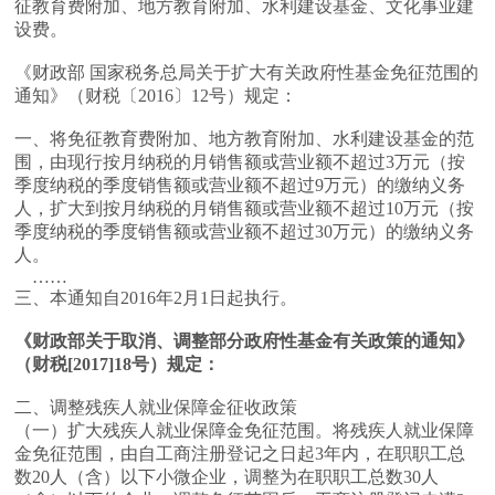
征教育费附加、地方教育附加、水利建设基金、文化事业建
设费。
《财政部 国家税务总局关于扩大有关政府性基金免征范围的
通知》（财税〔2016〕12号）规定：
一、将免征教育费附加、地方教育附加、水利建设基金的范
围，由现行按月纳税的月销售额或营业额不超过3万元（按
季度纳税的季度销售额或营业额不超过9万元）的缴纳义务
人，扩大到按月纳税的月销售额或营业额不超过10万元（按
季度纳税的季度销售额或营业额不超过30万元）的缴纳义务
人。
……
三、本通知自2016年2月1日起执行。
《财政部关于取消、调整部分政府性基金有关政策的通知》
（财税[2017]18号）规定：
二、调整残疾人就业保障金征收政策
（一）扩大残疾人就业保障金免征范围。将残疾人就业保障
金免征范围，由自工商注册登记之日起3年内，在职职工总
数20人（含）以下小微企业，调整为在职职工总数30人