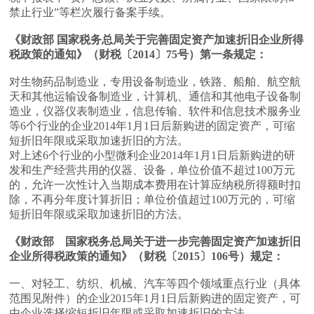
禁止行业”等栏次履行备案手续。
《财政部 国家税务总局关于完善固定资产加速折旧企业所得
税政策的通知》（财税〔2014〕75号）第一条规定：
对生物药品制造业，专用设备制造业，铁路、船舶、航空航
天和其他运输设备制造业，计算机、通信和其他电子设备制
造业，仪器仪表制造业，信息传输、软件和信息技术服务业
等6个行业的企业2014年1月1日后新购进的固定资产，可缩
短折旧年限或采取加速折旧的方法。
对上述6个行业的小型微利企业2014年1月1日后新购进的研
发和生产经营共用的仪器、设备，单位价值不超过100万元
的，允许一次性计入当期成本费用在计算应纳税所得额时扣
除，不再分年度计算折旧；单位价值超过100万元的，可缩
短折旧年限或采取加速折旧的方法。
《财政部 国家税务总局关于进一步完善固定资产加速折旧
企业所得税政策的通知》（财税〔2015〕106号）规定：
一、对轻工、纺织、机械、汽车等四个领域重点行业（具体
范围见附件）的企业2015年1月1日后新购进的固定资产，可
由企业选择缩短折旧年限或采取加速折旧的方法。