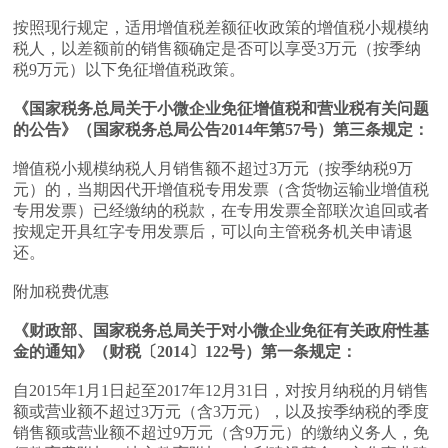
按照现行规定，适用增值税差额征收政策的增值税小规模纳
税人，以差额前的销售额确定是否可以享受3万元（按季纳
税9万元）以下免征增值税政策。
《国家税务总局关于小微企业免征增值税和营业税有关问题
的公告》（国家税务总局公告2014年第57号）第三条规定：
增值税小规模纳税人月销售额不超过3万元（按季纳税9万
元）的，当期因代开增值税专用发票（含货物运输业增值税
专用发票）已经缴纳的税款，在专用发票全部联次追回或者
按规定开具红字专用发票后，可以向主管税务机关申请退
还。
附加税费优惠
《财政部、国家税务总局关于对小微企业免征有关政府性基
金的通知》（财税〔2014〕122号）第一条规定：
自2015年1月1日起至2017年12月31日，对按月纳税的月销售
额或营业额不超过3万元（含3万元），以及按季纳税的季度
销售额或营业额不超过9万元（含9万元）的缴纳义务人，免