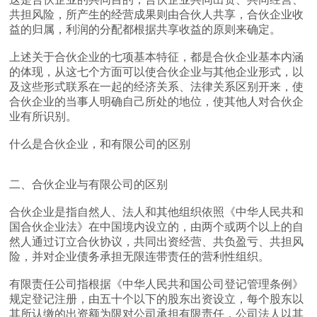
共担风险，所产生的经营成果则由合伙人共享，合伙企业收
益的归属，利润的分配都根据共享收益的原则来确定。
上述关于合伙企业的七项基本特征，都是合伙企业基本内涵
的体现，从这七个方面可以使合伙企业与其他企业形式，以
及这些形式联系在一起的经济关系、法律关系区别开来，使
合伙企业的当事人明确自己所处的地位，使其他人对合伙企
业有所识别。
什么是合伙企业，和有限公司的区别
二、合伙企业与有限公司的区别
合伙企业是指自然人、法人和其他组织依照《中华人民共和
国合伙企业法》在中国境内设立的，由两个或两个以上的自
然人通过订立合伙协议，共同出资经营、共负盈亏、共担风
险，并对企业债务承担无限连带责任的营利性组织。
有限责任公司指根据《中华人民共和国公司登记管理条例》
规定登记注册，由五十个以下的股东出资设立，每个股东以
其所认缴的出资额为限对公司承担有限责任，公司法人以其